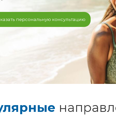
аказать персональную консультацию
улярные
направл