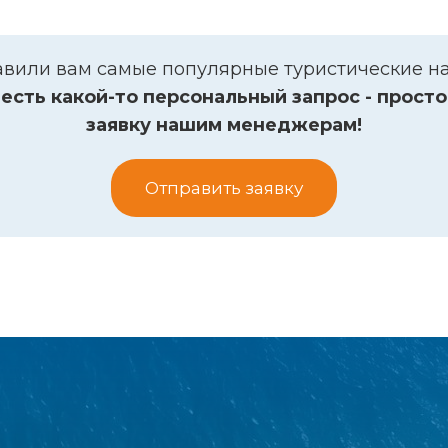
вили вам самые популярные туристические н
 есть какой-то персональный запрос - прост
заявку нашим менеджерам!
Отправить заявку