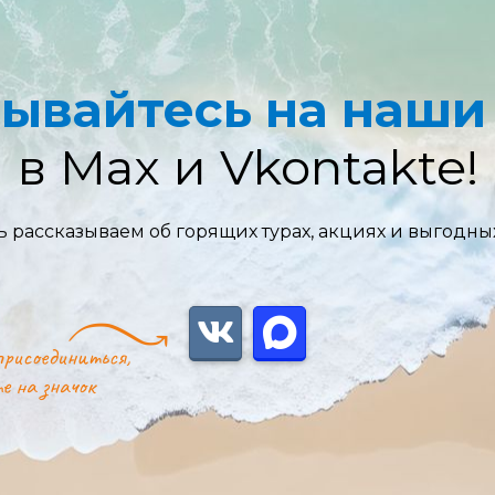
ывайтесь на наши
в Max и Vkontakte!
 рассказываем об горящих турах, акциях и выгодны
рисоединиться,
е на значок