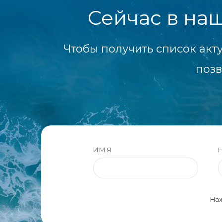
Сейчас в на
Чтобы получить список акт
позв
ИМЯ
Наж