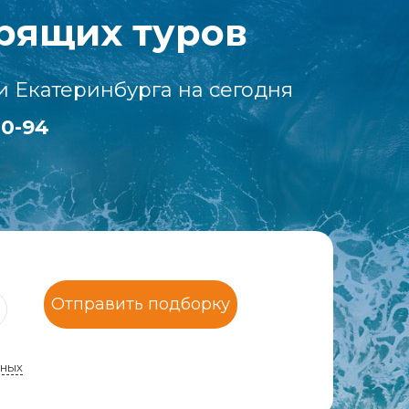
рящих туров
и Екатеринбурга на сегодня
00-94
Отправить подборку
нных