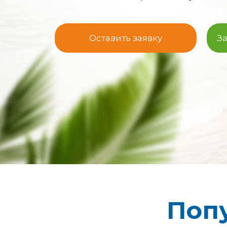
Оставить заявку
З
Поп