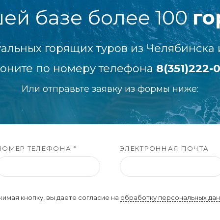
шей базе более 100
го
уальных горящих туров из Челябинска 
оните по номеру телефона
8(351)222-
Или отправьте заявку из формы ниже:
НОМЕР ТЕЛЕФОНА *
ЭЛЕКТРОННАЯ ПОЧТА
имая кнопку, вы даете согласие на
обработку персональных да