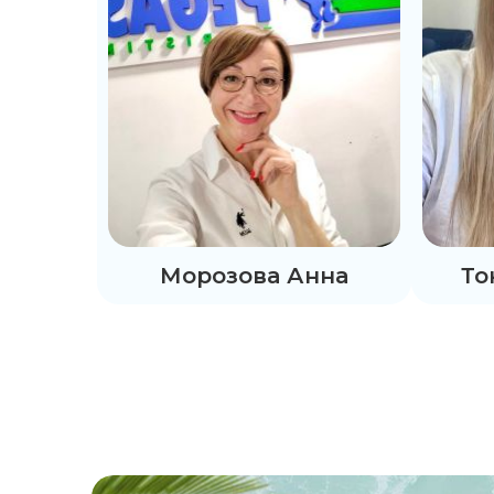
Морозова Анна
То