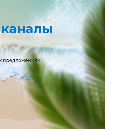
 каналы
х предложениях!