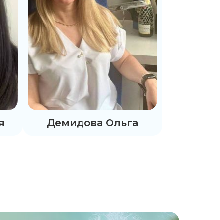
я
Демидова Ольга