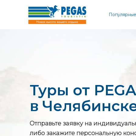
Популярные
Туры от PEGAS
в Челябинске
Отправьте заявку на индивидуаль
либо закажите персональную кон