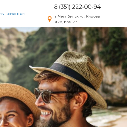
8 (351) 222-00-94
вы клиентов
г. Челябинск, ул. Кирова,
д.7А, пом. 27