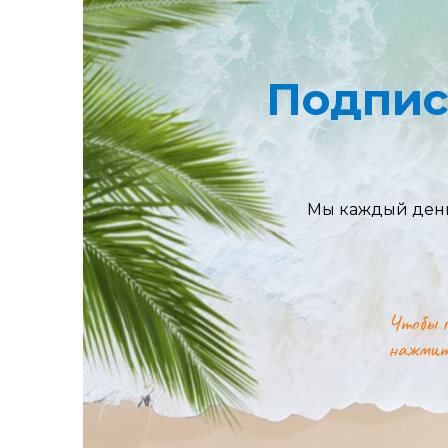
Подпис
Мы каждый день
Чтобы п
нажмит